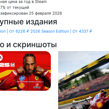
ая цена за год в Steam
7% от текущей
зафиксирован 25 февраля 2026
упные издания
tion | От 6226 ₽
2026 Season Edition | От 4337 ₽
о и скриншоты