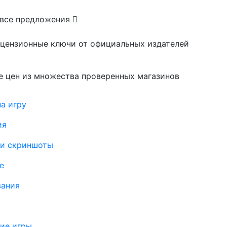
 все предложения
ицензионные ключи от официальных издателей
е цен из множества проверенных магазинов
а игру
ия
 и скриншоты
е
вания
ие игры