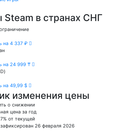
 Steam в странах СНГ
ограничение
ь на 4 337 ₽
ан
ь на 24 999 ₸
D)
 на 49,99 $
ик изменения цены
ть о снижении
ая цена за год
7% от текущей
зафиксирован 26 февраля 2026