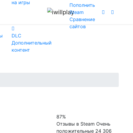
на игры
Пополнить
Steam
Сравнение
сайтов
ы
DLC
Дополнительный
контент
87%
Отзывы в Steam
Очень
положительные
24 306