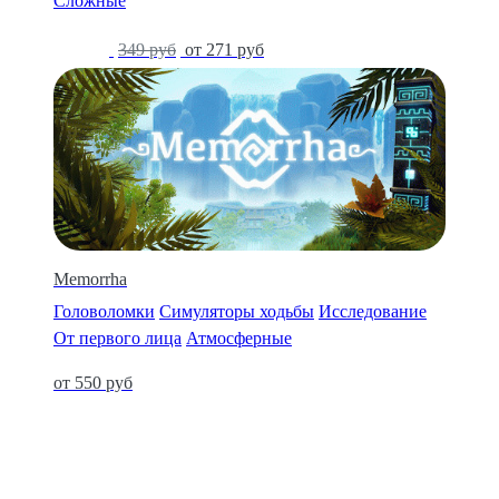
Сложные
-25%
349 руб
от 271 руб
Memorrha
Головоломки
Симуляторы ходьбы
Исследование
От первого лица
Атмосферные
от 550 руб