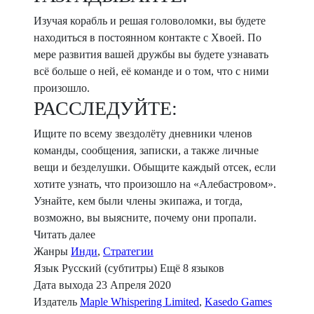
Изучая корабль и решая головоломки, вы будете
находиться в постоянном контакте с Хвоей. По
мере развития вашей дружбы вы будете узнавать
всё больше о ней, её команде и о том, что с ними
произошло.
РАССЛЕДУЙТЕ:
Ищите по всему звездолёту дневники членов
команды, сообщения, записки, а также личные
вещи и безделушки. Обыщите каждый отсек, если
хотите узнать, что произошло на «Алебастровом».
Узнайте, кем были члены экипажа, и тогда,
возможно, вы выясните, почему они пропали.
Читать далее
Жанры
Инди
,
Стратегии
Язык
Русский (субтитры)
Ещё 8 языков
Дата выхода
23 Апреля 2020
Издатель
Maple Whispering Limited
,
Kasedo Games