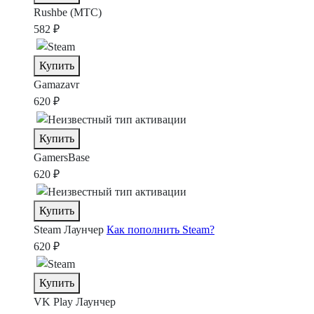
Rushbe (МТС)
582 ₽
Купить
Gamazavr
620 ₽
Купить
GamersBase
620 ₽
Купить
Steam
Лаунчер
Как пополнить Steam?
620 ₽
Купить
VK Play
Лаунчер