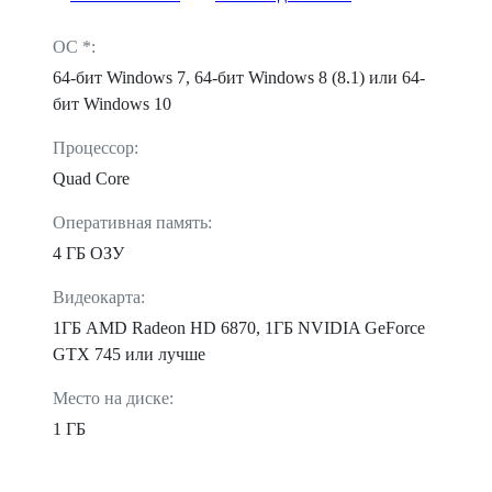
ОС *:
64-бит Windows 7, 64-бит Windows 8 (8.1) или 64-
бит Windows 10
Процессор:
Quad Core
Оперативная память:
4 ГБ ОЗУ
Видеокарта:
1ГБ AMD Radeon HD 6870, 1ГБ NVIDIA GeForce
GTX 745 или лучше
Место на диске:
1 ГБ