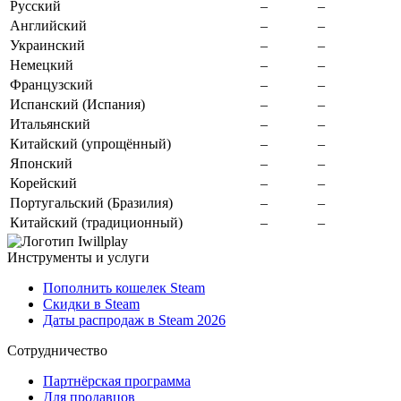
Русский
–
–
Английский
–
–
Украинский
–
–
Немецкий
–
–
Французский
–
–
Испанский (Испания)
–
–
Итальянский
–
–
Китайский (упрощённый)
–
–
Японский
–
–
Корейский
–
–
Португальский (Бразилия)
–
–
Китайский (традиционный)
–
–
Инструменты и услуги
Пополнить кошелек Steam
Скидки в Steam
Даты распродаж в Steam 2026
Сотрудничество
Партнёрская программа
Для продавцов