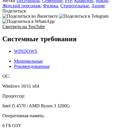
Метки
Песочницы
,
Семейные
,
PvP
,
Крафтинг
,
Яркие
,
Женский персонаж
,
Физика
,
Строительные
,
Аниме
Поделиться:
Смотреть на YouTube
Системные требования
WINDOWS
Минимальные
Рекомендованные
ОС:
Windows 10/11 x64
Процессор:
Intel i5 4570 / AMD Ryzen 3 3200G
Оперативная память:
6 ГБ ОЗУ