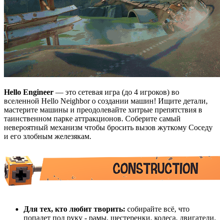
Hello Engineer
— это сетевая игра (до 4 игроков) во
вселенной Hello Neighbor о создании машин! Ищите детали,
мастерите машины и преодолевайте хитрые препятствия в
таинственном парке аттракционов. Соберите самый
невероятный механизм чтобы бросить вызов жуткому Соседу
и его злобным железякам.
Для тех, кто любит творить:
собирайте всё, что
попадет под руку - рамы, шестеренки, колеса, двигатели,