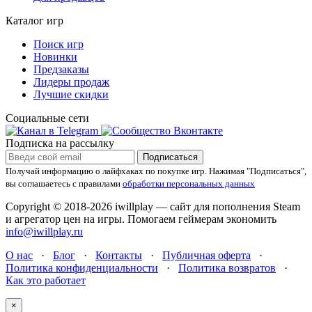
Каталог игр
Поиск игр
Новинки
Предзаказы
Лидеры продаж
Лучшие скидки
Социальные сети
Подписка на рассылку
Подписаться
Получай информацию о лайфхаках по покупке игр.
Нажимая "Подписаться",
вы соглашаетесь с правилами
обработки персональных данных
Copyright © 2018-2026 iwillplay — сайт для пополнения Steam
и агрегатор цен на игры. Помогаем геймерам экономить
info@iwillplay.ru
О нас
·
Блог
·
Контакты
·
Публичная оферта
·
Политика конфиденциальности
·
Политика возвратов
·
Как это работает
×