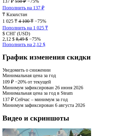
137 ₽
550 ₽
−75%
Пополнить на 137 ₽
₸
Казахстан
1 025 ₸
4 100 ₸
−75%
Пополнить на 1 025 ₸
$
СНГ (USD)
2,12 $
8,49 $
−75%
Пополнить на 2,12 $
График изменения скидки
Уведомить о снижении
Минимальная цена за год
109 ₽
−20% от текущей
Минимум зафиксирован 26 июня 2026
Минимальная цена за год в Steam
137 ₽
Сейчас – минимум за год
Минимум зафиксирован 6 августа 2026
Видео и скриншоты