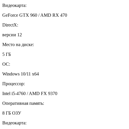
Видеокарта:
GeForce GTX 960 / AMD RX 470
DirectX:
версии 12
Место на диске:
5 ГБ
ОС:
Windows 10/11 x64
Процессор:
Intel i5-4760 / AMD FX 9370
Оперативная память:
8 ГБ ОЗУ
Видеокарта: