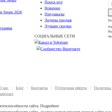
лек Steam
Поиск игр
Новинки
в Steam 2026
Предзаказы
Лидеры продаж
По
Лучшие скидки
иг
ограмма
На
СОЦИАЛЬНЫЕ СЕТИ
пр
О нас
·
Блог
·
Контакты
·
Публичная оферта
·
Политика
работает
ботоспособности сайта.
Подробнее
ботоспособности сайта, анализа использования данных сайта и в