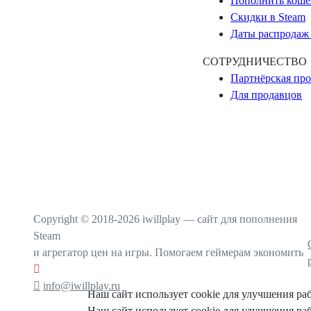
Пополнить коше
Скидки в Steam
Даты распродаж 
СОТРУДНИЧЕСТВО
Партнёрская пр
Для продавцов
Copyright © 2018-2026 iwillplay — сайт для пополнения
Steam
и агрегатор цен на игры. Помогаем геймерам экономить
info@iwillplay.ru
Наш сайт использует cookie для улучшения ра
Наш сайт использует cookie для улучшения ра