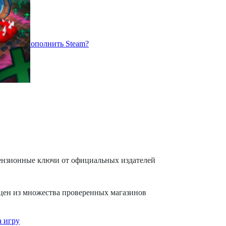
чер
Как пополнить Steam?
ензионные ключи от официальных издателей
цен из множества проверенных магазинов
 игру