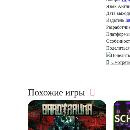
Язык
Англ
Дата выход
Издатель
In
Разработчи
Платформы
Особеннос
Поделиться
Смотреть
Похожие игры