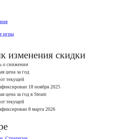
ния
е игры
к изменения скидки
ь о снижении
я цена за год
от текущей
фиксирован 18 ноября 2025
 цена за год в Steam
от текущей
фиксирован 8 марта 2026
ре
и
,
Стратегии