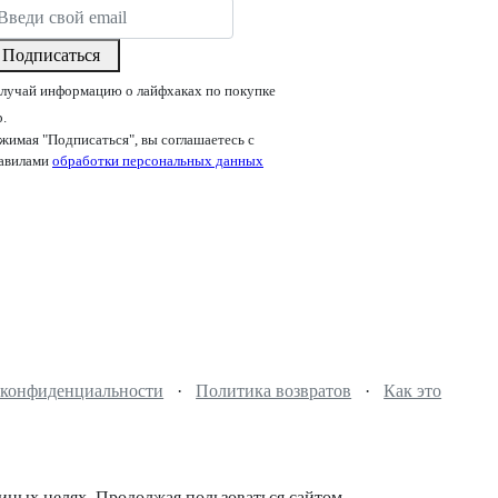
Подписаться
лучай информацию о лайфхаках по покупке
р.
жимая "Подписаться", вы соглашаетесь с
авилами
обработки персональных данных
 конфиденциальности
·
Политика возвратов
·
Как это
 иных целях. Продолжая пользоваться сайтом,