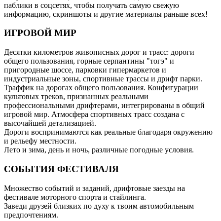
паблики в соцсетях, чтобы получать самую свежую
информацию, скриншоты и другие материалы раньше всех!
ИГРОВОЙ МИР
Десятки километров живописных дорог и трасс: дороги
общего пользования, горные серпантины "тогэ" и
пригородные шоссе, парковки гипермаркетов и
индустриальные зоны, спортивные трассы и дрифт парки.
Траффик на дорогах общего пользования. Конфигурации
культовых треков, признанных реальными
профессиональными дрифтерами, интегрированы в общий
игровой мир. Атмосфера спортивных трасс создана с
высочайшей детализацией.
Дороги воспринимаются как реальные благодаря окружению
и рельефу местности.
Лето и зима, день и ночь, различные погодные условия.
СОБЫТИЯ ФЕСТИВАЛЯ
Множество событий и заданий, дрифтовые заезды на
фестивале моторного спорта и стайлинга.
Заведи друзей близких по духу к твоим автомобильным
предпочтениям.