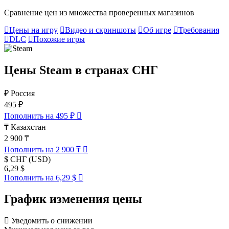
Сравнение цен из множества проверенных магазинов
Цены на игру
Видео и скриншоты
Об игре
Требования
DLC
Похожие игры
Цены Steam в странах СНГ
₽
Россия
495 ₽
Пополнить на 495 ₽
₸
Казахстан
2 900 ₸
Пополнить на 2 900 ₸
$
СНГ (USD)
6,29 $
Пополнить на 6,29 $
График изменения цены
Уведомить о снижении