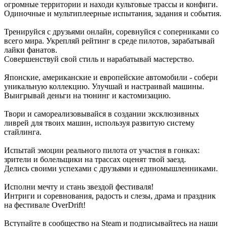
огромные территории и находи культовые трассы и конфиги.
Одиночные и мультиплеерные испытания, задания и события.
Тренируйся с друзьями онлайн, соревнуйся с соперниками со
всего мира. Укрепляй рейтинг в среде пилотов, зарабатывай
лайки фанатов.
Совершенствуй свой стиль и нарабатывай мастерство.
Японские, американские и европейские автомобили - собери
уникальную коллекцию. Улучшай и настраивай машины.
Выигрывай деньги на тюнинг и кастомизацию.
Твори и самореализовывайся в создании эксклюзивных
ливрей для твоих машин, используя развитую систему
стайлинга.
Испытай эмоции реального пилота от участия в гонках:
зрители и болельщики на трассах оценят твой заезд.
Делись своими успехами с друзьями и единомышленниками.
Исполни мечту и стань звездой фестиваля!
Интриги и соревнования, радость и слезы, драма и праздник
на фестивале OverDrift!
Вступайте в сообщество на Steam и подписывайтесь на наши