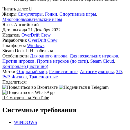
Читать далее
Жанры
Симуляторы
,
Гонки
,
Спортивные игры
,
Многопользовательские игры
Язык
Английский
Дата выхода
21 Декабря 2022
Издатель
OverDrift Crew
Разработчик
OverDrift Crew
Платформы
Windows
Steam Deck
Играбельна
Особенности
Для одного игрока
,
Для нескольких игроков
,
Против игроков
,
Против игроков (по сети)
,
Steam Cloud
,
Контроллер (частично)
Метки
Открытый мир
,
Реалистичные
,
Автосимуляторы
,
3D
,
PvP
,
Физика
,
Транспортные
Поделиться:
Смотреть на YouTube
Системные требования
WINDOWS