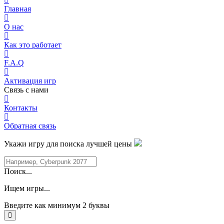
Главная
О нас
Как это работает
F.A.Q
Активация игр
Связь с нами
Контакты
Обратная связь
Укажи игру для поиска лучшей цены
Поиск...
Ищем игры...
Введите как минимум 2 буквы