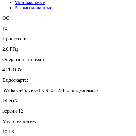
Минимальные
Рекомендованные
ОС:
10, 11
Процессор:
2.0 ГГц
Оперативная память:
4 ГБ ОЗУ
Видеокарта:
nVidia GeForce GTX 950 с 2ГБ of видеопамять
DirectX:
версии 12
Место на диске:
10 ГБ