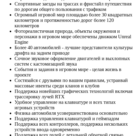
Спортивные заезды на трассах и фристайл путешествия
по дорогам общего пользования с трафиком
Огромный игровой мир площадью более 30 квадратных
километров и протяженностью дорог более 120
километров
Фотореалистичная природа, объекты окружения и
персонажи в игровом мире обеспечены движком Unreal
Engine
Более 40 автомобилей - лучшие представители культуры
дрифта на заднем приводе
Сочное звуковое оформление двигателей и выхлопных
систем с кастомизацией звука
События и задания в игровом мире - целая жизнь в
проекте
Состязайся с друзьями по вашим правилам, устраивай
массовые ивенты среди кланов и клубов
Поддержка новейших графических технологий включая
трассировку лучей RTX
Удобное управление на клавиатуре и всех типах
игровых устройств
Физика автомобиля усовершенствована основательно
Поддержка управления клавиатурой и геймпадом
Поддержка всех контроллеров, поддержка нескольких
устройств ввода одновременно
Поддержка всех рулей с детальной обратной связью