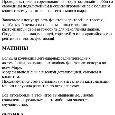
Проводи встречи и соревнования в открытом онлайн лобби со
свободным подключением в общем игровом мире с большим
количеством участников со всего земного шара.
Завоевывай популярность фанатов и зрителей на трассах,
зарабатывай деньги на новые машины и тюнинг,
кастомизируй свой автомобиль для накопления лайков.
Создай свою команду и клуб, соревнуйся и продвигайся в топ
рейтинга пилотов фестиваля!
МАШИНЫ
Большая коллекция легендарных заднеприводных
автомобилей, заслуживших любовь фанатов автоспорта во
всем Мире.
Модели выполнены с высокой детализацией, салоном и
кокпитом.
Продвинутая система стайлинга и визуальной кастомизации
машин получила развитие по всех аспектах.
Все автомобили в этой игре вымышленные. Любые
совпадения с реальными автомобилями являются
случайностью.
ФИЗИКА