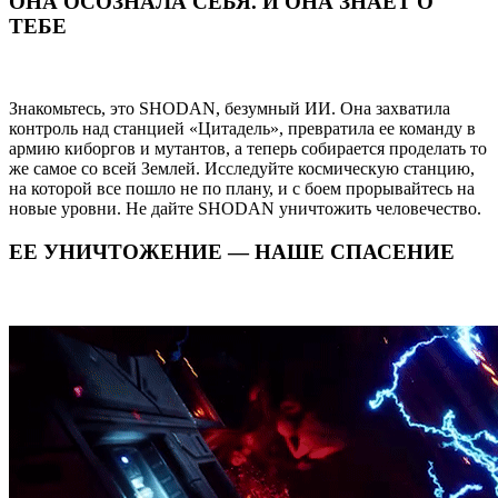
ОНА ОСОЗНАЛА СЕБЯ. И ОНА ЗНАЕТ О
ТЕБЕ
Знакомьтесь, это SHODAN, безумный ИИ. Она захватила
контроль над станцией «Цитадель», превратила ее команду в
армию киборгов и мутантов, а теперь собирается проделать то
же самое со всей Землей. Исследуйте космическую станцию,
на которой все пошло не по плану, и с боем прорывайтесь на
новые уровни. Не дайте SHODAN уничтожить человечество.
ЕЕ УНИЧТОЖЕНИЕ — НАШЕ СПАСЕНИЕ