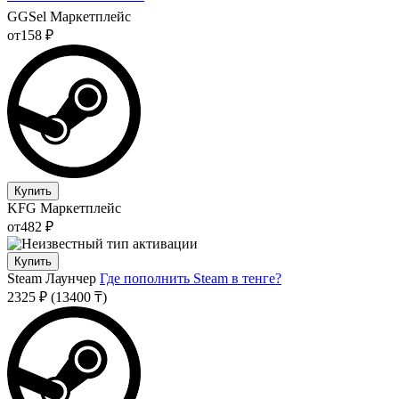
GGSel
Маркетплейс
от
158 ₽
Купить
KFG
Маркетплейс
от
482 ₽
Купить
Steam
Лаунчер
Где пополнить Steam в тенге?
2325 ₽
(13400 ₸)