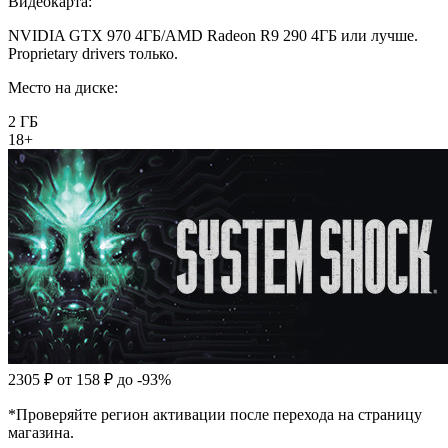
Видеокарта:
NVIDIA GTX 970 4ГБ/AMD Radeon R9 290 4ГБ или лучше.
Proprietary drivers только.
Место на диске:
2 ГБ
18+
2305 ₽
от 158 ₽
до -93%
*Проверяйте регион активации после перехода на страницу
магазина.