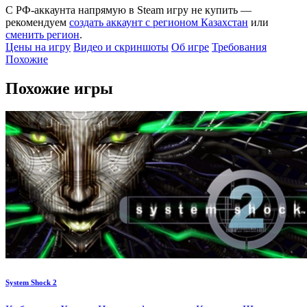
С РФ-аккаунта напрямую в Steam игру не купить —
рекомендуем
создать аккаунт с регионом Казахстан
или
сменить регион
.
Цены на игру
Видео и скриншоты
Об игре
Требования
Похожие
Похожие игры
System Shock 2