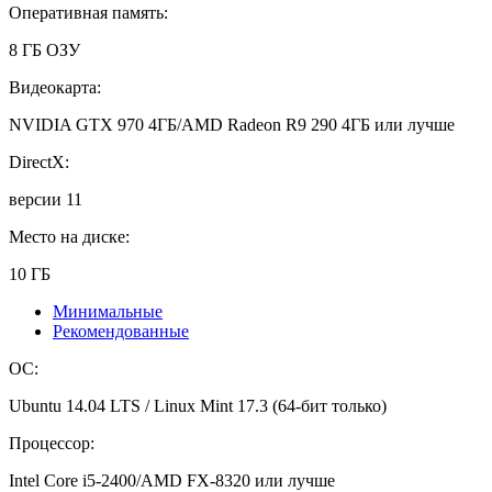
Оперативная память:
8 ГБ ОЗУ
Видеокарта:
NVIDIA GTX 970 4ГБ/AMD Radeon R9 290 4ГБ или лучше
DirectX:
версии 11
Место на диске:
10 ГБ
Минимальные
Рекомендованные
ОС:
Ubuntu 14.04 LTS / Linux Mint 17.3 (64-бит только)
Процессор:
Intel Core i5-2400/AMD FX-8320 или лучше