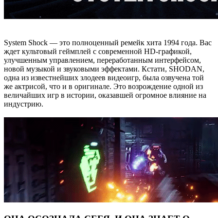
System Shock — это полноценный ремейк хита 1994 года. Вас
ждет культовый геймплей с современной HD-графикой,
улучшенным управлением, переработанным интерфейсом,
новой музыкой и звуковыми эффектами. Кстати, SHODAN,
одна из известнейших злодеев видеоигр, была озвучена той
же актрисой, что и в оригинале. Это возрождение одной из
величайших игр в истории, оказавшей огромное влияние на
индустрию.