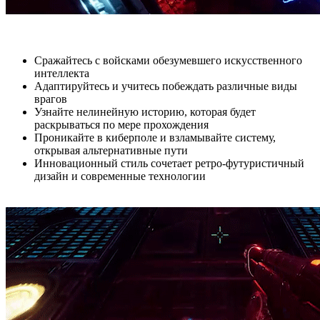
Сражайтесь с войсками обезумевшего искусственного
интеллекта
Адаптируйтесь и учитесь побеждать различные виды
врагов
Узнайте нелинейную историю, которая будет
раскрываться по мере прохождения
Проникайте в киберполе и взламывайте систему,
открывая альтернативные пути
Инновационный стиль сочетает ретро-футуристичный
дизайн и современные технологии