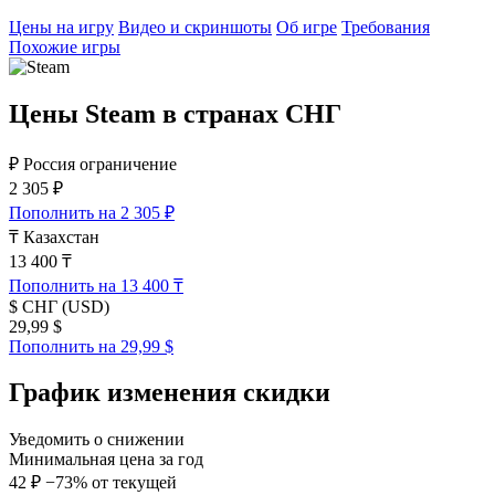
Цены на игру
Видео и скриншоты
Об игре
Требования
Похожие игры
Цены Steam в странах СНГ
₽
Россия
ограничение
2 305 ₽
Пополнить на 2 305 ₽
₸
Казахстан
13 400 ₸
Пополнить на 13 400 ₸
$
СНГ (USD)
29,99 $
Пополнить на 29,99 $
График изменения скидки
Уведомить о снижении
Минимальная цена за год
42 ₽
−73% от текущей