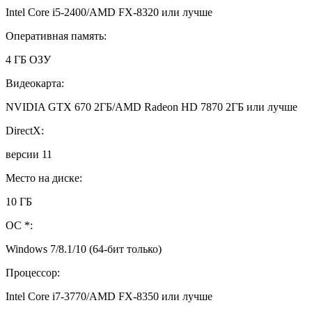
Intel Core i5-2400/AMD FX-8320 или лучше
Оперативная память:
4 ГБ ОЗУ
Видеокарта:
NVIDIA GTX 670 2ГБ/AMD Radeon HD 7870 2ГБ или лучше
DirectX:
версии 11
Место на диске:
10 ГБ
ОС *:
Windows 7/8.1/10 (64-бит только)
Процессор:
Intel Core i7-3770/AMD FX-8350 или лучше