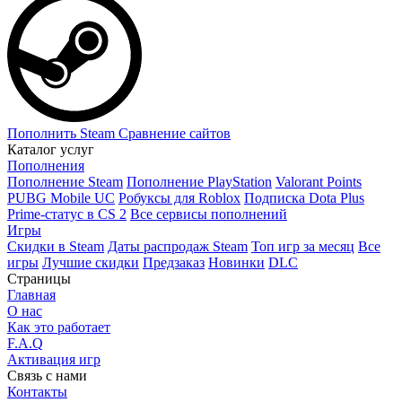
Пополнить Steam
Сравнение сайтов
Каталог услуг
Пополнения
Пополнение Steam
Пополнение PlayStation
Valorant Points
PUBG Mobile UC
Робуксы для Roblox
Подписка Dota Plus
Prime-статус в CS 2
Все сервисы пополнений
Игры
Скидки в Steam
Даты распродаж Steam
Топ игр за месяц
Все
игры
Лучшие скидки
Предзаказ
Новинки
DLC
Страницы
Главная
О нас
Как это работает
F.A.Q
Активация игр
Связь с нами
Контакты