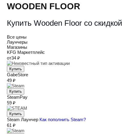
WOODEN FLOOR
Купить Wooden Floor со скидкой
Все цены
Лаунчеры
Магазины
KFG
Маркетплейс
от
34 ₽
Купить
GabeStore
49 ₽
Купить
SteamPay
59 ₽
Купить
Steam
Лаунчер
Как пополнить Steam?
61 ₽