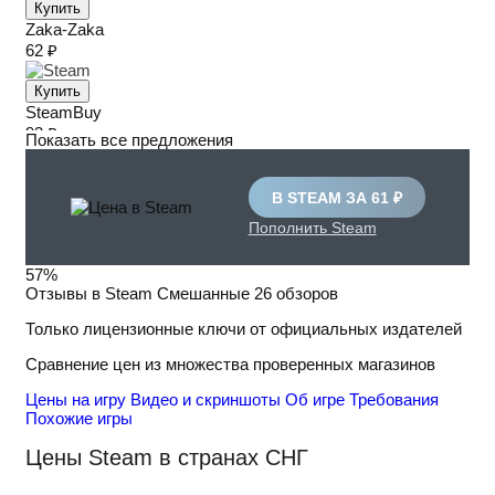
Купить
Zaka-Zaka
62 ₽
Купить
SteamBuy
93 ₽
Показать все предложения
Купить
В STEAM ЗА 61 ₽
Пополнить Steam
57%
Отзывы в Steam
Смешанные
26 обзоров
Только лицензионные ключи от официальных издателей
Сравнение цен из множества проверенных магазинов
Цены на игру
Видео и скриншоты
Об игре
Требования
Похожие игры
Цены Steam в странах СНГ