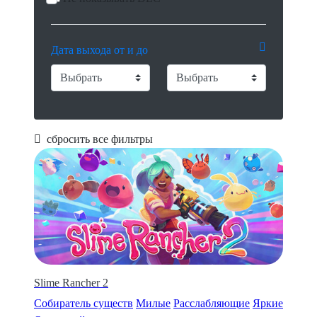
Дата выхода от и до
сбросить все фильтры
Slime Rancher 2
Собиратель существ
Милые
Расслабляющие
Яркие