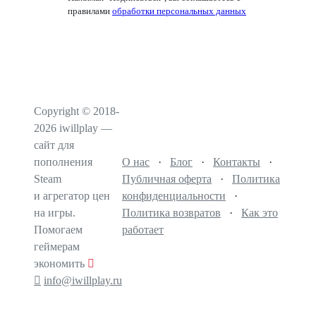
правилами
обработки персональных данных
Copyright © 2018-
2026 iwillplay —
сайт для
пополнения
О нас
·
Блог
·
Контакты
·
Steam
Публичная оферта
·
Политика
и агрегатор цен
конфиденциальности
·
на игры.
Политика возвратов
·
Как это
Помогаем
работает
геймерам
экономить
info@iwillplay.ru