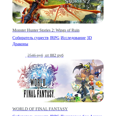
Monster Hunter Stories 2: Wings of Ruin
Собиратель существ
JRPG
Исследование
3D
Драконы
-65%
2546 руб
от 882 руб
WORLD OF FINAL FANTASY