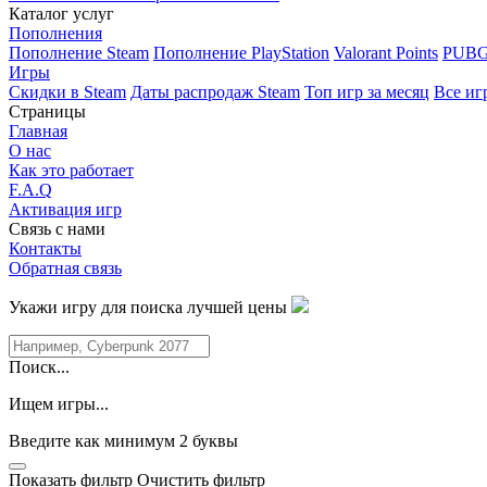
Каталог услуг
Пополнения
Пополнение Steam
Пополнение PlayStation
Valorant Points
PUBG
Игры
Скидки в Steam
Даты распродаж Steam
Топ игр за месяц
Все иг
Страницы
Главная
О нас
Как это работает
F.A.Q
Активация игр
Связь с нами
Контакты
Обратная связь
Укажи игру для поиска лучшей цены
Поиск...
Ищем игры...
Введите как минимум 2 буквы
Показать фильтр
Очистить фильтр