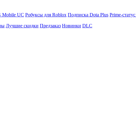
 Mobile UC
Робуксы для Roblox
Подписка Dota Plus
Prime-статус
ры
Лучшие скидки
Предзаказ
Новинки
DLC