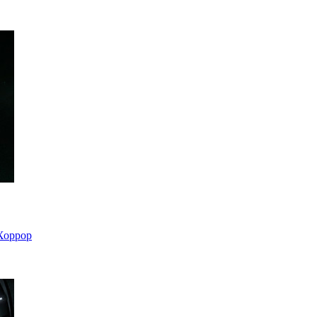
Хоррор