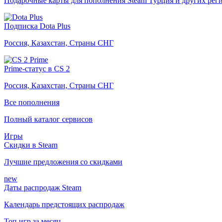
Подарочные карты для пополнения Steam Турция и других рег
Подписка Dota Plus
Россия, Казахстан, Страны СНГ
Prime-статус в CS 2
Россия, Казахстан, Страны СНГ
Все пополнения
Полный каталог сервисов
Игры
Скидки в Steam
Лучшие предложения со скидками
new
Даты распродаж Steam
Календарь предстоящих распродаж
Топ игр за месяц