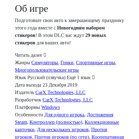
Об игре
Подготовьте свои авто к завершающему празднику
этого года вместе с
Новогодним набором
стикеров
! В этом DLC вас ждут
29 новых
стикеров
для ваших авто!
Читать далее
Жанры
Симуляторы
,
Гонки
,
Спортивные игры
,
Многопользовательские игры
Язык
Русский (озвучка)
Ещё 1 язык
Дата выхода
23 Декабря 2019
Издатель
CarX Technologies, LLC
Разработчик
CarX Technologies, LLC
Платформы
Windows
Особенности
Для одного игрока
,
Достижения
Steam
,
Контроллер (полностью)
,
Коллекционные
карточки
,
Для нескольких игроков
,
Против
игроков
,
Против игроков (по сети)
,
Кооперативная