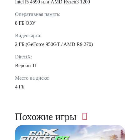
Intel i5 4590 или AMD Ryzen3 1200
Оперативная память:
8 ГБ ОЗУ
Видеокарта:
2 ГБ (GeForce 950GT / AMD R9 270)
DirectX:
Версии 11
Место на диске:
4 ГБ
Похожие игры