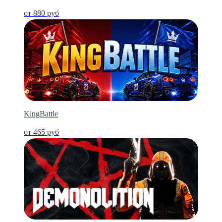
от 880 руб
KingBattle
от 465 руб