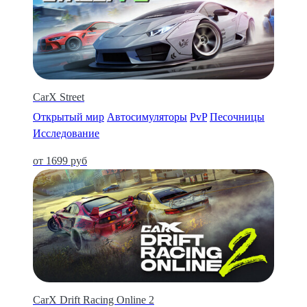
CarX Street
Открытый мир
Автосимуляторы
PvP
Песочницы
Исследование
от 1699 руб
CarX Drift Racing Online 2