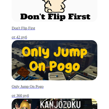
Don't Flip First
от 42 руб
Only Jump On Pogo
от 360 руб