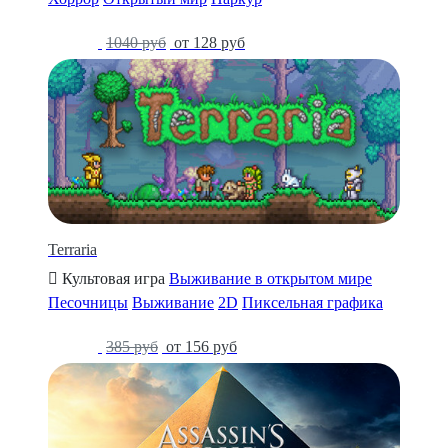
-87%
1040 руб
от 128 руб
Terraria
Культовая игра
Выживание в открытом мире
Песочницы
Выживание
2D
Пиксельная графика
-61%
385 руб
от 156 руб