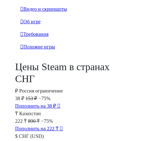
Видео и скриншоты
Об игре
Требования
Похожие игры
Цены Steam в странах
СНГ
₽
Россия
ограничение
38 ₽
153 ₽
−75%
Пополнить на 38 ₽
₸
Казахстан
222 ₸
890 ₸
−75%
Пополнить на 222 ₸
$
СНГ (USD)