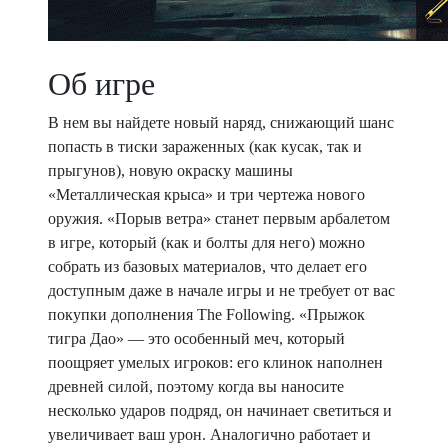
Об игре
В нем вы найдете новый наряд, снижающий шанс
попасть в тиски зараженных (как кусак, так и
прыгунов), новую окраску машины
«Металлическая крыса» и три чертежа нового
оружия. «Порыв ветра» станет первым арбалетом
в игре, который (как и болты для него) можно
собрать из базовых материалов, что делает его
доступным даже в начале игры и не требует от вас
покупки дополнения The Following. «Прыжок
тигра Дао» — это особенный меч, который
поощряет умелых игроков: его клинок наполнен
древней силой, поэтому когда вы наносите
несколько ударов подряд, он начинает светиться и
увеличивает ваш урон. Аналогично работает и