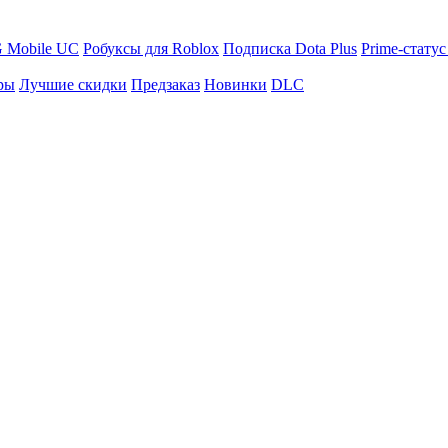
 Mobile UC
Робуксы для Roblox
Подписка Dota Plus
Prime-статус
ры
Лучшие скидки
Предзаказ
Новинки
DLC