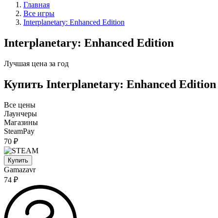
Главная
Все игры
Interplanetary: Enhanced Edition
Interplanetary: Enhanced Edition
Лучшая цена за год
Купить Interplanetary: Enhanced Edition
Все цены
Лаунчеры
Магазины
SteamPay
70 ₽
Купить
Gamazavr
74 ₽