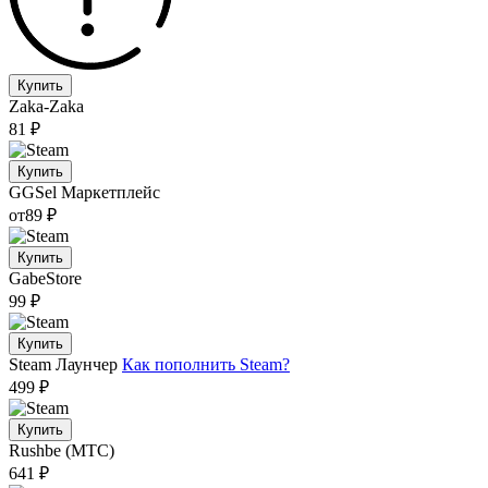
Купить
Zaka-Zaka
81 ₽
Купить
GGSel
Маркетплейс
от
89 ₽
Купить
GabeStore
99 ₽
Купить
Steam
Лаунчер
Как пополнить Steam?
499 ₽
Купить
Rushbe (МТС)
641 ₽