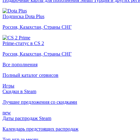
Подарочные карты для пополнения Steam Турция и других рег
Подписка Dota Plus
Россия, Казахстан, Страны СНГ
Prime-статус в CS 2
Россия, Казахстан, Страны СНГ
Все пополнения
Полный каталог сервисов
Игры
Скидки в Steam
Лучшие предложения со скидками
new
Даты распродаж Steam
Календарь предстоящих распродаж
Топ игр за месяц