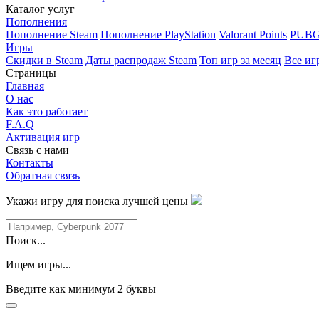
Каталог услуг
Пополнения
Пополнение Steam
Пополнение PlayStation
Valorant Points
PUBG
Игры
Скидки в Steam
Даты распродаж Steam
Топ игр за месяц
Все иг
Страницы
Главная
О нас
Как это работает
F.A.Q
Активация игр
Связь с нами
Контакты
Обратная связь
Укажи игру для поиска лучшей цены
Поиск...
Ищем игры...
Введите как минимум 2 буквы