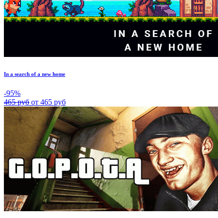
In a search of a new home
-95%
465 руб
от 465 руб