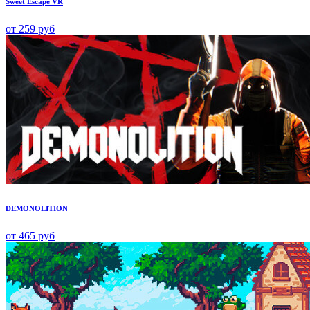
Sweet Escape VR
от 259 руб
DEMONOLITION
от 465 руб