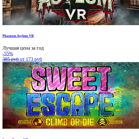
Phantom Asylum VR
Лучшая цена за год
-55%
385 руб
от 173 руб