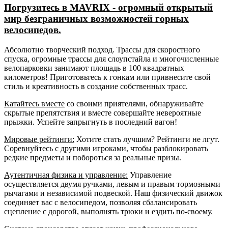
Погрузитесь в MAVRIX - огромный открытый
мир безграничных возможностей горных
велосипедов.
Абсолютно творческий подход. Трассы для скоростного
спуска, огромные трассы для слоупстайла и многочисленные
велопарковки занимают площадь в 100 квадратных
километров! Приготовьтесь к гонкам или привнесите свой
стиль и креативность в создание собственных трасс.
Катайтесь вместе
со своими приятелями, обнаруживайте
скрытые препятствия и вместе совершайте невероятные
прыжки. Успейте запрыгнуть в последний вагон!
Мировые рейтинги:
Хотите стать лучшим? Рейтинги не лгут.
Соревнуйтесь с другими игроками, чтобы разблокировать
редкие предметы и побороться за реальные призы.
Аутентичная физика и управление:
Управление
осуществляется двумя ручками, левым и правым тормозными
рычагами и независимой подвеской. Наш физический движок
соединяет вас с велосипедом, позволяя сбалансировать
сцепление с дорогой, выполнять трюки и ездить по-своему.