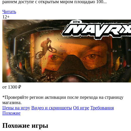
раннем доступе с открытым миром площадью 100...
Читать
12+
от 1300 ₽
*Проверяйте регион активации после перехода на страницу
магазина.
Цены на игру
Видео и скриншоты
Об игре
Требования
Похожие
Похожие игры