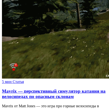
5 мин
Статья
Mavrix — перспективный симулятор катания на
велосипедах по опасным склонам
Mavrix от Matt Jones — это игра про горные велосипеды в