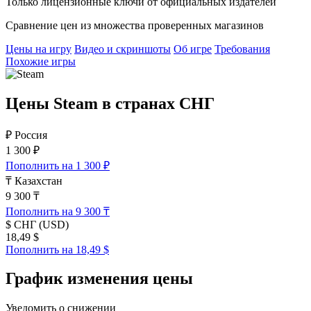
Только лицензионные ключи от официальных издателей
Сравнение цен из множества проверенных магазинов
Цены на игру
Видео и скриншоты
Об игре
Требования
Похожие игры
Цены Steam в странах СНГ
₽
Россия
1 300 ₽
Пополнить на 1 300 ₽
₸
Казахстан
9 300 ₸
Пополнить на 9 300 ₸
$
СНГ (USD)
18,49 $
Пополнить на 18,49 $
График изменения цены
Уведомить о снижении