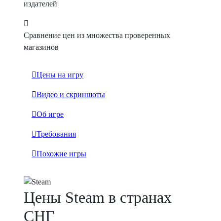
издателей
Сравнение цен из множества проверенных
магазинов
Цены на игру
Видео и скриншоты
Об игре
Требования
Похожие игры
Цены Steam в странах
СНГ