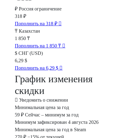
₽
Россия
ограничение
318 ₽
Пополнить на 318 ₽
₸
Казахстан
1 850 ₸
Пополнить на 1 850 ₸
$
СНГ (USD)
6,29 $
Пополнить на 6,29 $
График изменения
скидки
Уведомить о снижении
Минимальная цена за год
59 ₽
Сейчас – минимум за год
Минимум зафиксирован 4 августа 2026
Минимальная цена за год в Steam
270 ₽
−15% от текущей