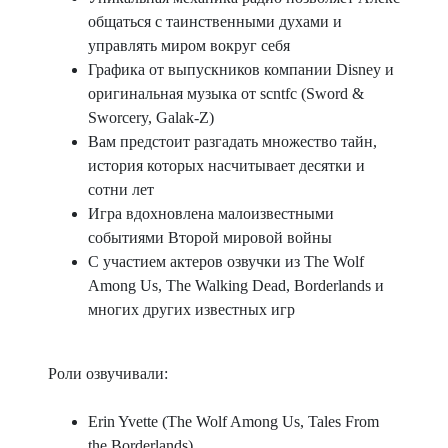
общаться с таинственными духами и
управлять миром вокруг себя
Графика от выпускников компании Disney и
оригинальная музыка от scntfc (Sword &
Sworcery, Galak-Z)
Вам предстоит разгадать множество тайн,
история которых насчитывает десятки и
сотни лет
Игра вдохновлена малоизвестными
событиями Второй мировой войны
С участием актеров озвучки из The Wolf
Among Us, The Walking Dead, Borderlands и
многих других известных игр
Роли озвучивали:
Erin Yvette (The Wolf Among Us, Tales From
the Borderlands)