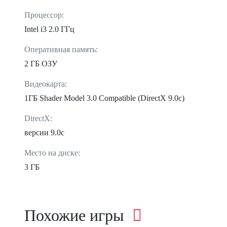
Процессор:
Intel i3 2.0 ГГц
Оперативная память:
2 ГБ ОЗУ
Видеокарта:
1ГБ Shader Model 3.0 Compatible (DirectX 9.0c)
DirectX:
версии 9.0c
Место на диске:
3 ГБ
Похожие игры