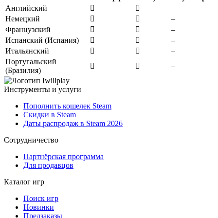
Английский
–
Немецкий
–
Французский
–
Испанский (Испания)
–
Итальянский
–
Португальский
–
(Бразилия)
Инструменты и услуги
Пополнить кошелек Steam
Скидки в Steam
Даты распродаж в Steam 2026
Сотрудничество
Партнёрская программа
Для продавцов
Каталог игр
Поиск игр
Новинки
Предзаказы