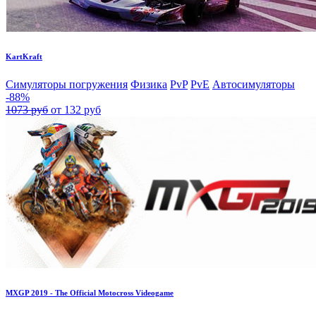
KartKraft
Симуляторы погружения
Физика
PvP
PvE
Автосимуляторы
-88%
1073 руб
от 132 руб
MXGP 2019 - The Official Motocross Videogame