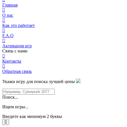
Главная
О нас
Как это работает
F.A.Q
Активация игр
Связь с нами
Контакты
Обратная связь
Укажи игру для поиска лучшей цены
Поиск...
Ищем игры...
Введите как минимум 2 буквы