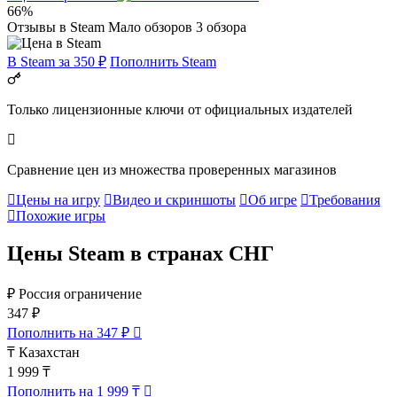
66%
Отзывы в Steam
Мало обзоров
3 обзора
В Steam за 350 ₽
Пополнить Steam
Только лицензионные ключи от официальных издателей
Сравнение цен из множества проверенных магазинов
Цены на игру
Видео и скриншоты
Об игре
Требования
Похожие игры
Цены Steam в странах СНГ
₽
Россия
ограничение
347 ₽
Пополнить на 347 ₽
₸
Казахстан
1 999 ₸
Пополнить на 1 999 ₸