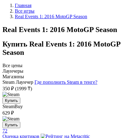
Главная
Все игры
Real Events 1: 2016 MotoGP Season
Real Events 1: 2016 MotoGP Season
Купить Real Events 1: 2016 MotoGP
Season
Все цены
Лаунчеры
Магазины
Steam
Лаунчер
Где пополнить Steam в тенге?
350 ₽
(1999 ₸)
Купить
SteamBuy
629 ₽
Купить
72
Оценка критиков