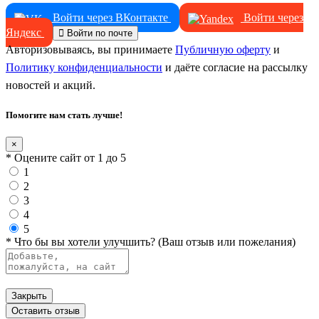
Войти через ВКонтакте
Войти через
Яндекс
Войти по почте
Авторизовываясь, вы принимаете
Публичную оферту
и
Политику конфиденциальности
и даёте согласие на рассылку
новостей и акций.
Помогите нам стать лучше!
×
* Оцените сайт от 1 до 5
1
2
3
4
5
* Что бы вы хотели улучшить? (Ваш отзыв или пожелания)
Закрыть
Оставить отзыв