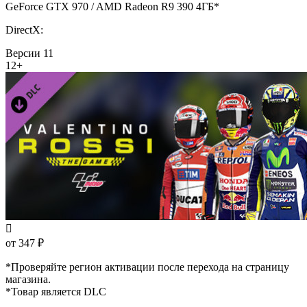
GeForce GTX 970 / AMD Radeon R9 390 4ГБ*
DirectX:
Версии 11
12+
от 347 ₽
*Проверяйте регион активации после перехода на страницу
магазина.
*Товар является DLC