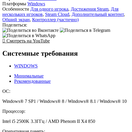
Платформы
Windows
Особенности
Для одного игрока
,
Достижения Steam
,
Для
нескольких игроков
,
Steam Cloud
,
Дополнительный контент
,
Общий экран
,
Контроллер (частично)
Поделиться:
Смотреть на YouTube
Системные требования
WINDOWS
Минимальные
Рекомендованные
ОС:
Windows® 7 SP1 / Windows® 8 / Windows® 8.1 / Windows® 10
Процессор:
Intel i5 2500K 3.3ГГц / AMD Phenom II X4 850
Оперативная память: