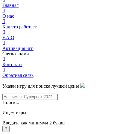
Главная
О нас
Как это работает
F.A.Q
Активация игр
Связь с нами
Контакты
Обратная связь
Укажи игру для поиска лучшей цены
Поиск...
Ищем игры...
Введите как минимум 2 буквы