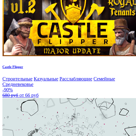
Castle Flipper
Строительные
Казуальные
Расслабляющие
Семейные
Средневековье
-90%
680 руб
от 66 руб