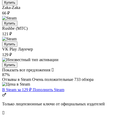
Купить
Zaka-Zaka
66 ₽
Купить
Rushbe (МТС)
121 ₽
Купить
VK Play
Лаунчер
129 ₽
Купить
Показать все предложения
87%
Отзывы в Steam
Очень положительные
733 обзора
В Steam за 129 ₽
Пополнить Steam
Только лицензионные ключи от официальных издателей