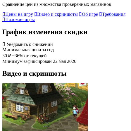
Сравнение цен из множества проверенных магазинов
Цены на игру
Видео и скриншоты
Об игре
Требования
Похожие игры
График изменения скидки
Уведомить о снижении
Минимальная цена за год
30 ₽
−36% от текущей
Минимум зафиксирован 22 мая 2026
Видео и скриншоты