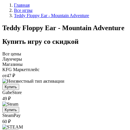
Главная
Все игры
Teddy Floppy Ear - Mountain Adventure
Teddy Floppy Ear - Mountain Adventure
Купить игру со скидкой
Все цены
Лаунчеры
Магазины
KFG
Маркетплейс
от
47 ₽
Купить
GabeStore
49 ₽
Купить
SteamPay
60 ₽