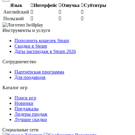
Язык
Интерфейс
Озвучка
Субтитры
Английский
Польский
Инструменты и услуги
Пополнить кошелек Steam
Скидки в Steam
Даты распродаж в Steam 2026
Сотрудничество
Партнёрская программа
Для продавцов
Каталог игр
Поиск игр
Новинки
Предзаказы
Лидеры продаж
Лучшие скидки
Социальные сети