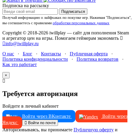
Подписка на рассылку
Подписаться
Получай информацию о лайфхаках по покупке игр.
Нажимая "Подписаться",
вы соглашаетесь с правилами
обработки персональных данных
Copyright © 2018-2026 iwillplay — сайт для пополнения Steam
и агрегатор цен на игры. Помогаем геймерам экономить
info@iwillplay.ru
О нас
·
Блог
·
Контакты
·
Публичная оферта
·
Политика конфиденциальности
·
Политика возвратов
·
Как это работает
×
Требуется авторизация
Войдите в личный кабинет
Войти через ВКонтакте
Войти через
Яндекс
Войти по почте
Авторизовываясь, вы принимаете
Публичную оферту
и