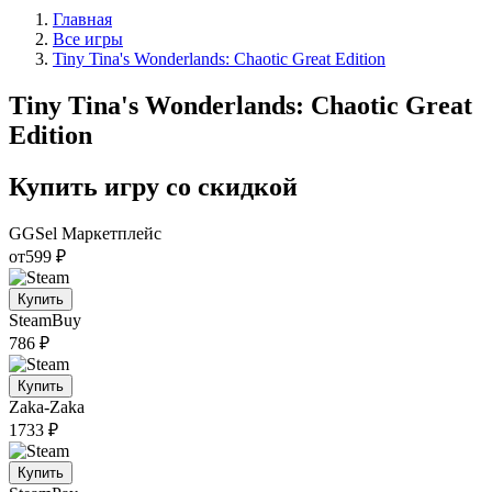
Главная
Все игры
Tiny Tina's Wonderlands: Chaotic Great Edition
Tiny Tina's Wonderlands: Chaotic Great
Edition
Купить игру со скидкой
GGSel
Маркетплейс
от
599 ₽
Купить
SteamBuy
786 ₽
Купить
Zaka-Zaka
1733 ₽
Купить