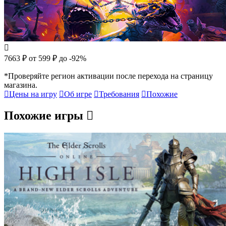
7663 ₽
от 599 ₽
до -92%
*Проверяйте регион активации после перехода на страницу
магазина.
Цены на игру
Об игре
Требования
Похожие
Похожие игры