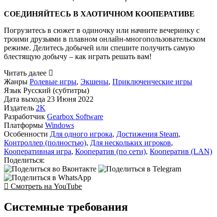
СОЕДИНЯЙТЕСЬ В ХАОТИЧНОМ КООПЕРАТИВЕ
Погрузитесь в сюжет в одиночку или начните вечеринку с
троими друзьями в плавном онлайн-многопользовательском
режиме. Делитесь добычей или спешите получить самую
блестящую добычу – как играть решать вам!
Читать далее
Жанры
Ролевые игры
,
Экшены
,
Приключенческие игры
Язык
Русский (субтитры)
Дата выхода
23 Июня 2022
Издатель
2K
Разработчик
Gearbox Software
Платформы
Windows
Особенности
Для одного игрока
,
Достижения Steam
,
Контроллер (полностью)
,
Для нескольких игроков
,
Кооперативная игра
,
Кооператив (по сети)
,
Кооператив (LAN)
Поделиться:
Смотреть на YouTube
Системные требования