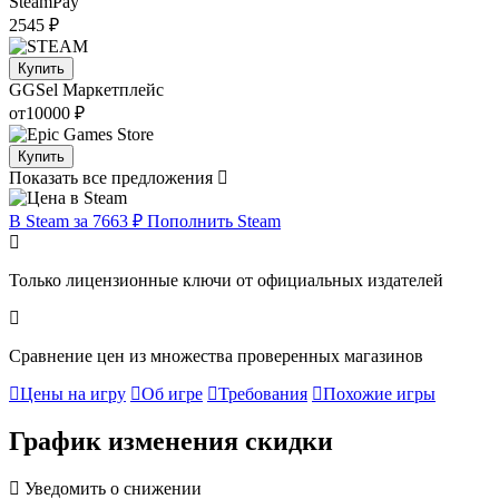
SteamPay
2545 ₽
Купить
GGSel
Маркетплейс
от
10000 ₽
Купить
Показать все предложения
В Steam за 7663 ₽
Пополнить Steam
Только лицензионные ключи от официальных издателей
Сравнение цен из множества проверенных магазинов
Цены на игру
Об игре
Требования
Похожие игры
График изменения скидки
Уведомить о снижении