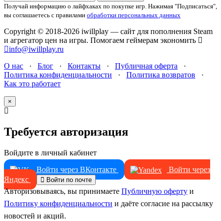
Получай информацию о лайфхаках по покупке игр.
Нажимая "Подписаться",
вы соглашаетесь с правилами
обработки персональных данных
Copyright © 2018-2026 iwillplay — сайт для пополнения Steam
и агрегатор цен на игры. Помогаем геймерам экономить
info@iwillplay.ru
О нас
·
Блог
·
Контакты
·
Публичная оферта
·
Политика конфиденциальности
·
Политика возвратов
·
Как это работает
×
Требуется авторизация
Войдите в личный кабинет
Войти через ВКонтакте
Войти через
Яндекс
Войти по почте
Авторизовываясь, вы принимаете
Публичную оферту
и
Политику конфиденциальности
и даёте согласие на рассылку
новостей и акций.