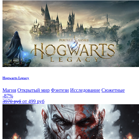
Hogwarts Legacy
Магия
Открытый мир
Фэнтези
Исследование
Сюжетные
-87%
3970 руб
от 499 руб