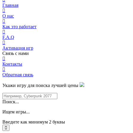
Главная
О нас
Как это работает
F.A.Q
Активация игр
Связь с нами
Контакты
Обратная связь
Укажи игру для поиска лучшей цены
Поиск...
Ищем игры...
Введите как минимум 2 буквы