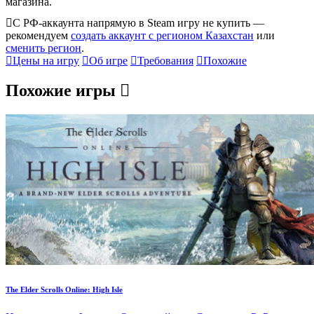
магазина.
С РФ-аккаунта напрямую в Steam игру не купить —
рекомендуем
создать аккаунт с регионом Казахстан
или
сменить регион
.
Цены на игру
Об игре
Требования
Похожие
Похожие игры
The Elder Scrolls Online: High Isle