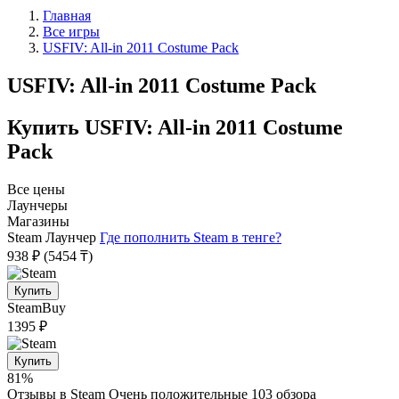
Главная
Все игры
USFIV: All-in 2011 Costume Pack
USFIV: All-in 2011 Costume Pack
Купить USFIV: All-in 2011 Costume
Pack
Все цены
Лаунчеры
Магазины
Steam
Лаунчер
Где пополнить Steam в тенге?
938 ₽
(5454 ₸)
Купить
SteamBuy
1395 ₽
Купить
81%
Отзывы в Steam
Очень положительные
103 обзора