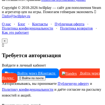
Copyright © 2018-2026 iwillplay — сайт для пополнения Steam
и агрегатор цен на игры. Помогаем геймерам экономить
info@iwillplay.ru
О нас
·
Блог
·
Контакты
·
Публичная оферта
·
Политика конфиденциальности
·
Политика возвратов
·
Как это работает
×
Требуется авторизация
Войдите в личный кабинет
Войти через ВКонтакте
Войти через
Яндекс
Войти по почте
Авторизовываясь, вы принимаете
Публичную оферту
и
Политику конфиденциальности
и даёте согласие на рассылку
новостей и акций.