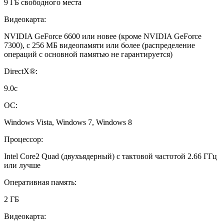
9 ГБ свободного места
Видеокарта:
NVIDIA GeForce 6600 или новее (кроме NVIDIA GeForce
7300), с 256 МБ видеопамяти или более (распределение
операций с основной памятью не гарантируется)
DirectX®:
9.0c
ОС:
Windows Vista, Windows 7, Windows 8
Процессор:
Intel Core2 Quad (двухъядерный) с тактовой частотой 2.66 ГГц
или лучше
Оперативная память:
2 ГБ
Видеокарта: