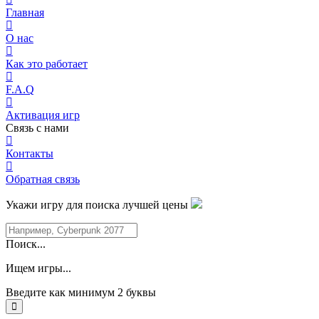
Главная
О нас
Как это работает
F.A.Q
Активация игр
Связь с нами
Контакты
Обратная связь
Укажи игру для поиска лучшей цены
Поиск...
Ищем игры...
Введите как минимум 2 буквы