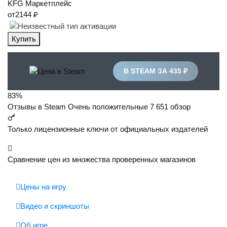
KFG
Маркетплейс
от
2144 ₽
Купить
В STEAM ЗА 435 ₽
83%
Отзывы в Steam
Очень положительные
7 651 обзор
Только лицензионные ключи от официальных издателей
Сравнение цен из множества проверенных магазинов
Цены на игру
Видео и скриншоты
Об игре