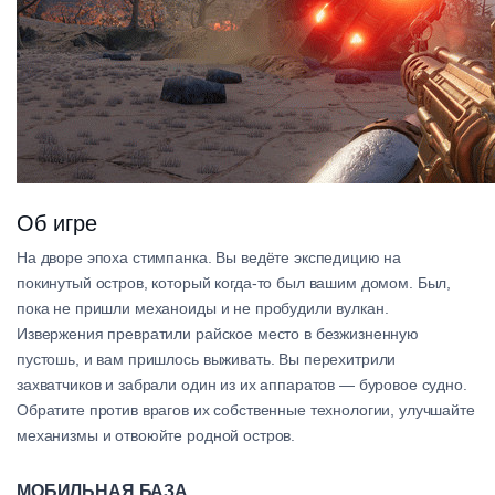
Об игре
На дворе эпоха стимпанка. Вы ведёте экспедицию на
покинутый остров, который когда-то был вашим домом. Был,
пока не пришли механоиды и не пробудили вулкан.
Извержения превратили райское место в безжизненную
пустошь, и вам пришлось выживать. Вы перехитрили
захватчиков и забрали один из их аппаратов — буровое судно.
Обратите против врагов их собственные технологии, улучшайте
механизмы и отвоюйте родной остров.
МОБИЛЬНАЯ БАЗА