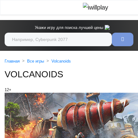
Укажи игру для поиска лучшей цены
Главная
Все игры
Volcanoids
VOLCANOIDS
12+