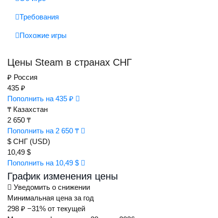
Требования
Похожие игры
Цены Steam в странах СНГ
₽
Россия
435 ₽
Пополнить на 435 ₽
₸
Казахстан
2 650 ₸
Пополнить на 2 650 ₸
$
СНГ (USD)
10,49 $
Пополнить на 10,49 $
График изменения цены
Уведомить о снижении
Минимальная цена за год
298 ₽
−31% от текущей