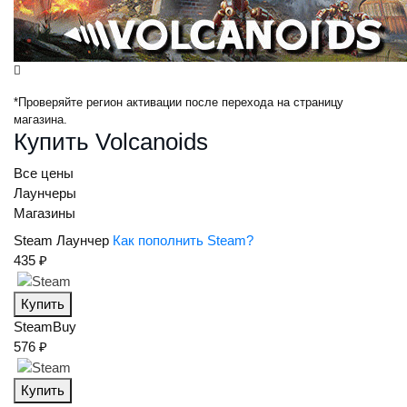
*Проверяйте регион активации после перехода на страницу
магазина.
Купить Volcanoids
Все цены
Лаунчеры
Магазины
Steam
Лаунчер
Как пополнить Steam?
435 ₽
Купить
SteamBuy
576 ₽
Купить