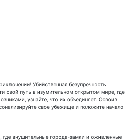
риключении! Убийственная безупречность
ти свой путь в изумительном открытом мире, где
зниками, узнайте, что их объединяет. Освоив
рсонализируйте свое убежище и положите начало
 где внушительные города-замки и оживленные