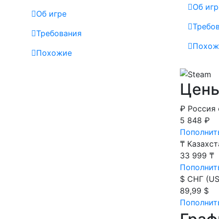
Об игр
Об игре
Требо
Требования
Похож
Похожие
Цены
₽
Россия
5 848 ₽
Пополнит
₸
Казахст
33 999 ₸
Пополнит
$
СНГ (US
89,99 $
Пополнить