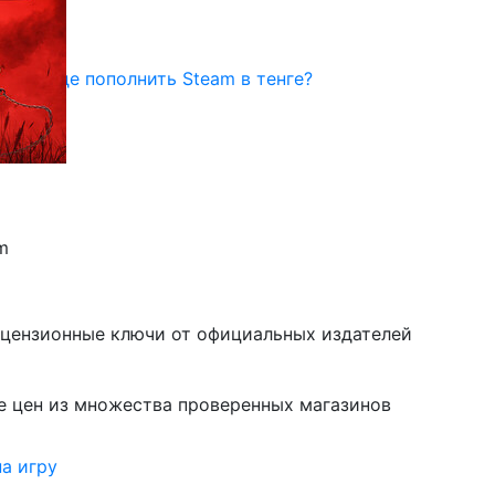
унчер
Где пополнить Steam в тенге?
3999 ₸)
ицензионные ключи от официальных издателей
е цен из множества проверенных магазинов
а игру