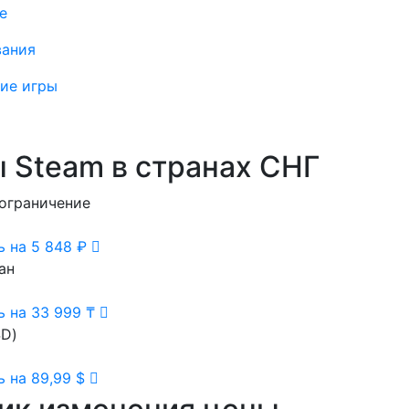
е
вания
ие игры
 Steam в странах СНГ
ограничение
ь на 5 848 ₽
ан
ь на 33 999 ₸
D)
 на 89,99 $