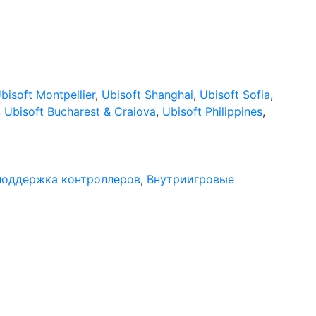
bisoft Montpellier
,
Ubisoft Shanghai
,
Ubisoft Sofia
,
,
Ubisoft Bucharest & Craiova
,
Ubisoft Philippines
,
поддержка контроллеров
,
Внутриигровые