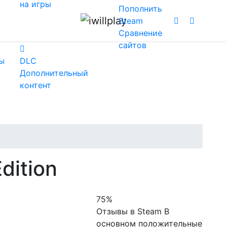
на игры
Пополнить
Steam
Сравнение
сайтов
ы
DLC
Дополнительный
контент
dition
75%
Отзывы в Steam
В
основном положительные