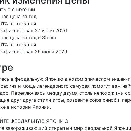
ик изменения цены
ть о снижении
ая цена за год
61% от текущей
зафиксирован 27 июня 2026
ая цена за год в Steam
61% от текущей
зафиксирован 26 июня 2026
гре
тесь в феодальную Японию в новом эпическом экшен-п
сасина и мощь легендарного самурая помогут вам най
дор. Переключаясь между двумя столь непохожими сою
ие друг друга стили игры, создайте союз синоби, пе
хе в истории Японии.
ЙТЕ ФЕОДАЛЬНУЮ ЯПОНИЮ
те завораживающий открытый мир феодальной Японии,