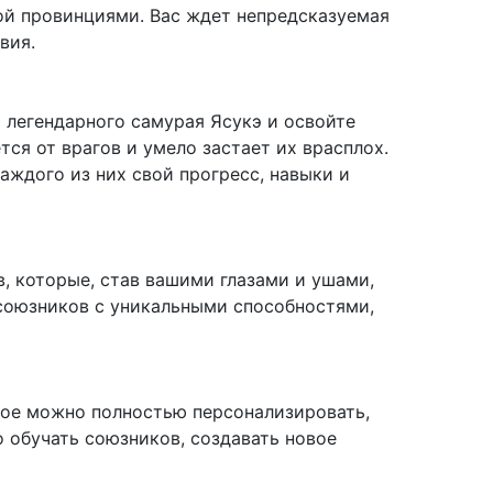
й провинциями. Вас ждет непредсказуемая
вия.
 легендарного самурая Ясукэ и освойте
ся от врагов и умело застает их врасплох.
аждого из них свой прогресс, навыки и
в, которые, став вашими глазами и ушами,
союзников с уникальными способностями,
рое можно полностью персонализировать,
 обучать союзников, создавать новое