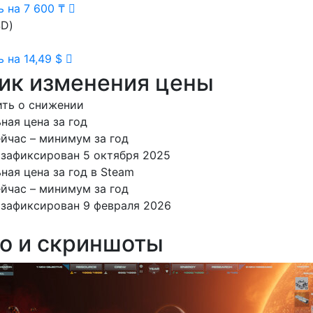
 на 7 600 ₸
D)
 на 14,49 $
ик изменения цены
ть о снижении
ая цена за год
йчас – минимум за год
зафиксирован 5 октября 2025
ая цена за год в Steam
йчас – минимум за год
зафиксирован 9 февраля 2026
о и скриншоты