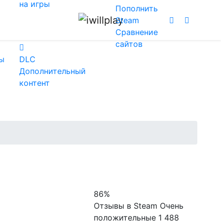
на игры
Пополнить
Steam
Сравнение
сайтов
ы
DLC
Дополнительный
контент
86%
Отзывы в Steam
Очень
положительные
1 488