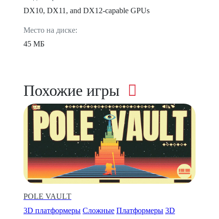
DX10, DX11, and DX12-capable GPUs
Место на диске:
45 МБ
Похожие игры
POLE VAULT
3D платформеры
Сложные
Платформеры
3D