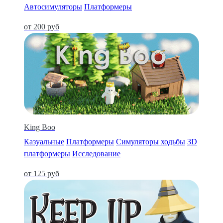
Автосимуляторы
Платформеры
от 200 руб
King Boo
Казуальные
Платформеры
Симуляторы ходьбы
3D
платформеры
Исследование
от 125 руб