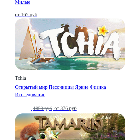
Милые
от 165 руб
Tchia
Открытый мир
Песочницы
Яркие
Физика
Исследование
-75%
1859 руб
от 376 руб