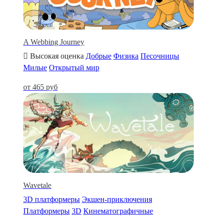
A Webbing Journey
Высокая оценка
Добрые
Физика
Песочницы
Милые
Открытый мир
от 465 руб
Wavetale
3D платформеры
Экшен-приключения
Платформеры
3D
Кинематографичные