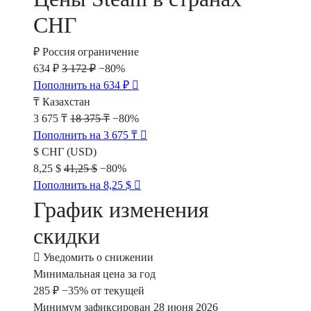
СНГ
₽
Россия
ограничение
634 ₽
3 172 ₽
−80%
Пополнить на 634 ₽
₸
Казахстан
3 675 ₸
18 375 ₸
−80%
Пополнить на 3 675 ₸
$
СНГ (USD)
8,25 $
41,25 $
−80%
Пополнить на 8,25 $
График изменения
скидки
Уведомить о снижении
Минимальная цена за год
285 ₽
−35% от текущей
Минимум зафиксирован 28 июня 2026