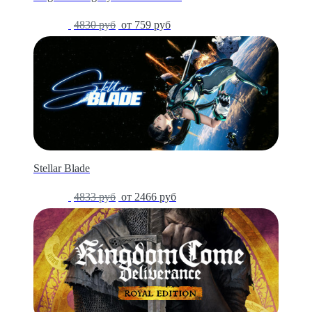
-84%
4830 руб
от 759 руб
Stellar Blade
-49%
4833 руб
от 2466 руб