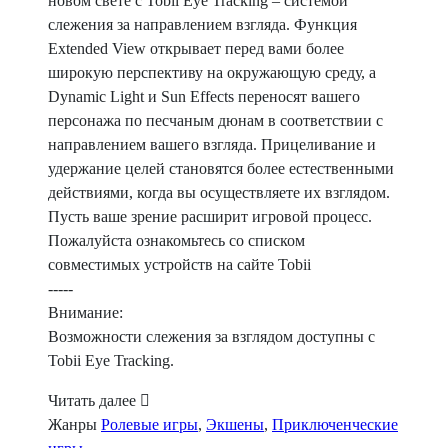
новом свете с Tobii Eye Tracking – системой
слежения за направлением взгляда. Функция
Extended View открывает перед вами более
широкую перспективу на окружающую среду, а
Dynamic Light и Sun Effects переносят вашего
персонажа по песчаным дюнам в соответствии с
направлением вашего взгляда. Прицеливание и
удержание целей становятся более естественными
действиями, когда вы осуществляете их взглядом.
Пусть ваше зрение расширит игровой процесс.
Пожалуйста ознакомьтесь со списком
совместимых устройств на сайте Tobii
-----
Внимание:
Возможности слежения за взглядом доступны с
Tobii Eye Tracking.
Читать далее
Жанры
Ролевые игры
,
Экшены
,
Приключенческие