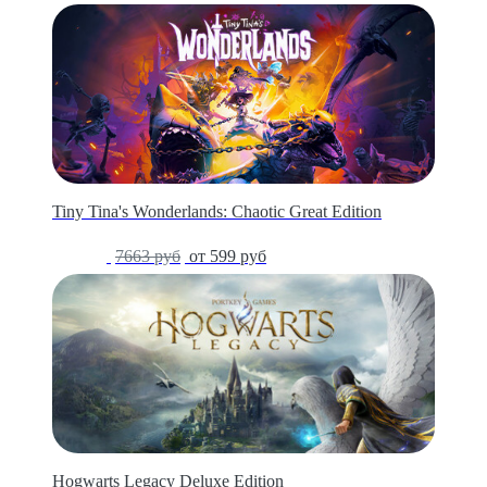
Tiny Tina's Wonderlands: Chaotic Great Edition
-92%
7663 руб
от 599 руб
Hogwarts Legacy Deluxe Edition