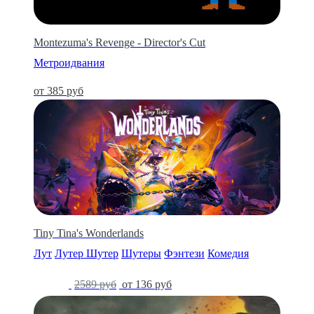
Montezuma's Revenge - Director's Cut
Метроидвания
от 385 руб
Tiny Tina's Wonderlands
Лут
Лутер Шутер
Шутеры
Фэнтези
Комедия
-95%
2589 руб
от 136 руб