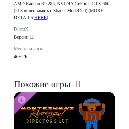
AMD Radeon R9 285, NVIDIA GeForce GTX 660
(2ГБ видеопамять c Shader Model 5.0) (MORE
DETAILS
HERE
)
DirectX:
Версии 11
Место на диске:
46+ ГБ
Похожие игры